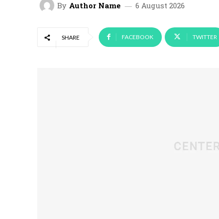
By
Author Name
6 August 2026
FACEBOOK
TWITTER
SHARE