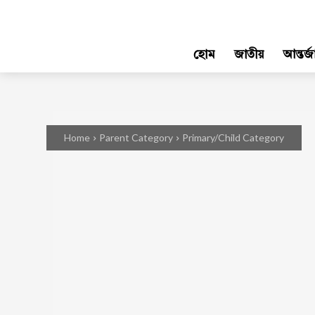
হোম
জাতীয়
আন্তর্
Home
Parent Category
Primary/Child Category