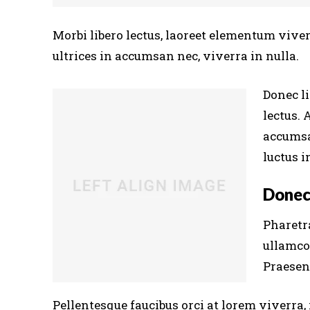
Morbi libero lectus, laoreet elementum viver
ultrices in accumsan nec, viverra in nulla.
Donec li
lectus. 
accumsa
luctus i
Donec
Pharetra
ullamco
Praesent
Pellentesque faucibus orci at lorem viverra,