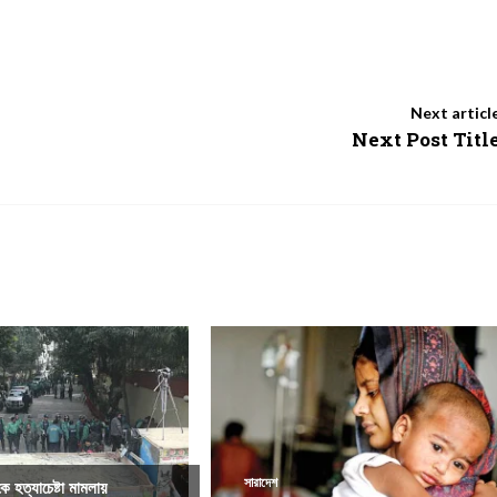
Next articl
Next Post Titl
সারাদেশ
ে হত্যাচেষ্টা মামলায়