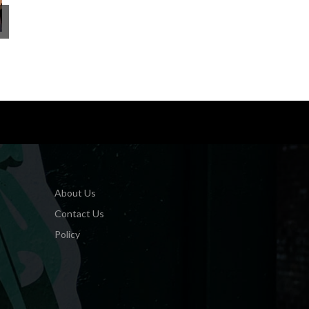
About Us
Contact Us
Policy