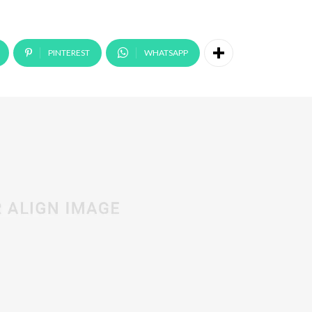
PINTEREST
WHATSAPP