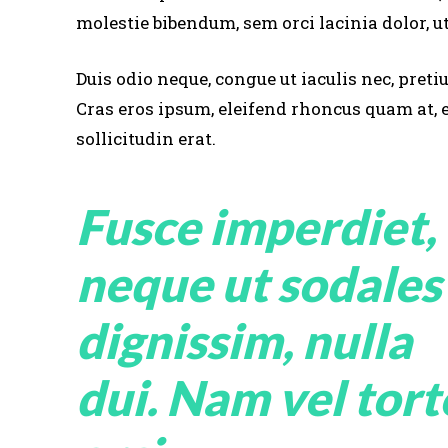
molestie bibendum, sem orci lacinia dolor, ut
Duis odio neque, congue ut iaculis nec, preti
Cras eros ipsum, eleifend rhoncus quam at,
sollicitudin erat.
Fusce imperdiet,
neque ut sodales
dignissim, nulla
dui. Nam vel tort