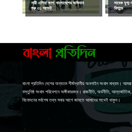
নারী এশিয়া কাপ: বাংলাদেশের অভিযান
সাবেক যুগ্ম
শুরু ৩১ আগস্ট
রিমান্ডে
বাংলা প্রতিদিন দেশের অন্যতম শীর্ষস্থানীয় অনলাইন সংবাদ মাধ্যম। আমর
বস্তুনিষ্ঠ সংবাদ পরিবেশনে অঙ্গীকারবদ্ধ। রাজনীতি, অর্থনীতি, আন্তর্জাতিক,
বিনোদনের সর্বশেষ তথ্য সবার আগে জানতে আমাদের সাথেই থাকুন।