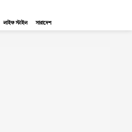
লাইফ স্টাইল
সারাদেশ