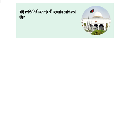
রাষ্ট্রপতি নির্বাচনে প্রার্থী হওয়ার যোগ্যতা
কী?