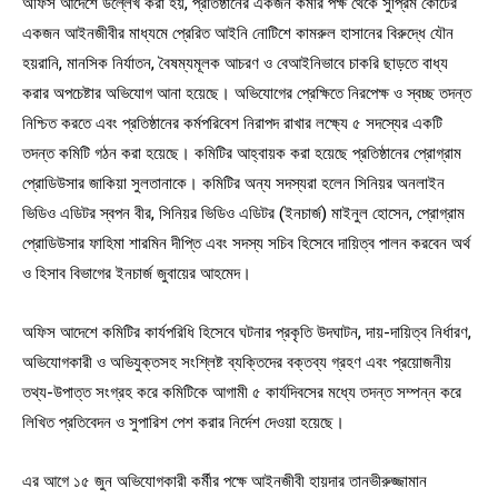
অফিস আদেশে উল্লেখ করা হয়, প্রতিষ্ঠানের একজন কর্মীর পক্ষ থেকে সুপ্রিম কোর্টের
একজন আইনজীবীর মাধ্যমে প্রেরিত আইনি নোটিশে কামরুল হাসানের বিরুদ্ধে যৌন
হয়রানি, মানসিক নির্যাতন, বৈষম্যমূলক আচরণ ও বেআইনিভাবে চাকরি ছাড়তে বাধ্য
করার অপচেষ্টার অভিযোগ আনা হয়েছে। অভিযোগের প্রেক্ষিতে নিরপেক্ষ ও স্বচ্ছ তদন্ত
নিশ্চিত করতে এবং প্রতিষ্ঠানের কর্মপরিবেশ নিরাপদ রাখার লক্ষ্যে ৫ সদস্যের একটি
তদন্ত কমিটি গঠন করা হয়েছে। কমিটির আহ্বায়ক করা হয়েছে প্রতিষ্ঠানের প্রোগ্রাম
প্রোডিউসার জাকিয়া সুলতানাকে। কমিটির অন্য সদস্যরা হলেন সিনিয়র অনলাইন
ভিডিও এডিটর স্বপন বীর, সিনিয়র ভিডিও এডিটর (ইনচার্জ) মাইনুল হোসেন, প্রোগ্রাম
প্রোডিউসার ফাহিমা শারমিন দীপ্তি এবং সদস্য সচিব হিসেবে দায়িত্ব পালন করবেন অর্থ
ও হিসাব বিভাগের ইনচার্জ জুবায়ের আহমেদ।
অফিস আদেশে কমিটির কার্যপরিধি হিসেবে ঘটনার প্রকৃতি উদঘাটন, দায়-দায়িত্ব নির্ধারণ,
অভিযোগকারী ও অভিযুক্তসহ সংশ্লিষ্ট ব্যক্তিদের বক্তব্য গ্রহণ এবং প্রয়োজনীয়
তথ্য-উপাত্ত সংগ্রহ করে কমিটিকে আগামী ৫ কার্যদিবসের মধ্যে তদন্ত সম্পন্ন করে
লিখিত প্রতিবেদন ও সুপারিশ পেশ করার নির্দেশ দেওয়া হয়েছে।
এর আগে ১৫ জুন অভিযোগকারী কর্মীর পক্ষে আইনজীবী হায়দার তানভীরুজ্জামান