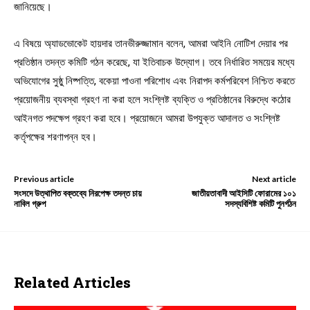
জানিয়েছে।
এ বিষয়ে অ্যাডভোকেট হায়দার তানভীরুজ্জামান বলেন, আমরা আইনি নোটিশ দেয়ার পর
প্রতিষ্ঠান তদন্ত কমিটি গঠন করেছে, যা ইতিবাচক উদ্যোগ। তবে নির্ধারিত সময়ের মধ্যে
অভিযোগের সুষ্ঠু নিষ্পত্তি, বকেয়া পাওনা পরিশোধ এবং নিরাপদ কর্মপরিবেশ নিশ্চিত করতে
প্রয়োজনীয় ব্যবস্থা গ্রহণ না করা হলে সংশ্লিষ্ট ব্যক্তি ও প্রতিষ্ঠানের বিরুদ্ধে কঠোর
আইনগত পদক্ষেপ গ্রহণ করা হবে। প্রয়োজনে আমরা উপযুক্ত আদালত ও সংশ্লিষ্ট
কর্তৃপক্ষের শরণাপন্ন হব।
Previous article
Next article
সংসদে উত্থাপিত বক্তব্যে নিরপেক্ষ তদন্ত চায়
জাতীয়তাবাদী আইসিটি ফোরামের ১০১
নাবিল গ্রুপ
সদস্যবিশিষ্ট কমিটি পুনর্গঠন
Related Articles