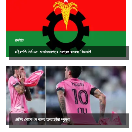
রাজনীতি
রাষ্ট্রপতি নির্বাচন: মনোনয়নপত্র সংগ্রহ করেছে বিএনপি
খেলা
মেসির শোকে দে পলের হৃদয়ছোঁয়া শ্রদ্ধা