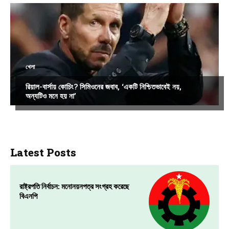
খেলা
রিয়াল-বার্সায় কোচিং? সিমিওনের জবাব, ‘একটি নিশ্চিতভাবেই নয়,
অন্যটিও মনে হয় না’
Latest Posts
রাষ্ট্রপতি নির্বাচন: মনোনয়নপত্র সংগ্রহ করেছে
বিএনপি