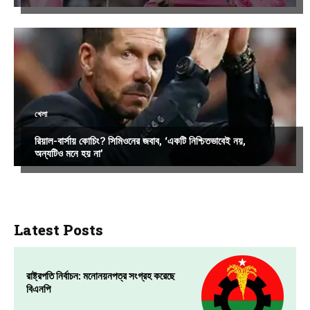
খেলা
রিয়াল-বার্সায় কোচিং? সিমিওনের জবাব, ‘একটি নিশ্চিতভাবেই নয়,
অন্যটিও মনে হয় না’
Latest Posts
রাষ্ট্রপতি নির্বাচন: মনোনয়নপত্র সংগ্রহ করেছে
বিএনপি