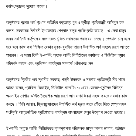
কর্মসংস্থানের সুযোগ পাবেন।
অনুষ্ঠানের প্রথম পর্বে প্রধান অতিথির বক্তব্যে যুব ও ক্রীড়া প্রতিমন্ত্রী আমিনুল হক
বলেন, সরকারের নির্বাচনী ইশতেহারে পেপ্যাল চালুর প্রতিশ্রুতি রয়েছে। এ সেবা চালুর
জন্য সংশ্লিষ্ট কর্তৃপক্ষের সঙ্গে দ্রুত চুক্তি স্বাক্ষরের প্রক্রিয়া চলছে। পেপ্যাল চালু হলে
ঘরে বসে কাজ করা শিক্ষিত বেকার যুবক-যুবতীরা তাদের উপার্জিত অর্থ সহজে দেশে আনতে
পারবেন। এ সময় তিনি ই-লার্নিং অ্যান্ড আর্নিং লিমিটেডের কার্যালয় ও ডিজিটাল ল্যাব
পরিদর্শন করেন এবং প্রশিক্ষণ কার্যক্রম সম্পর্কে খোঁজখবর নেন।
অনুষ্ঠানের দ্বিতীয় পর্বে স্থানীয় সরকার, পল্লী উন্নয়ন ও সমবায় প্রতিমন্ত্রী মীর শাহে
আলম বলেন, গ্রাফিক ডিজাইন, ডিজিটাল মার্কেটিং ও ওয়েব ডেভেলপমেন্টসহ বিভিন্ন
অনলাইন পেশায় অর্জিত বৈদেশিক আয় দেশে আনার প্রক্রিয়া সহজ করতে সরকার কাজ
করছে। তিনি জানান, ফ্রিল্যান্সারদের উপার্জিত অর্থ দ্রুত হাতে পৌঁছে দিতে পেপ্যালসহ
সংশ্লিষ্ট আন্তর্জাতিক প্রতিষ্ঠানের কার্যক্রম বাংলাদেশে চালুর উদ্যোগ নেওয়া হয়েছে।
ই-লার্নিং অ্যান্ড আর্নিং লিমিটেডের ব্যবস্থাপনা পরিচালক মাসুদ আলম জানান, বর্তমানে