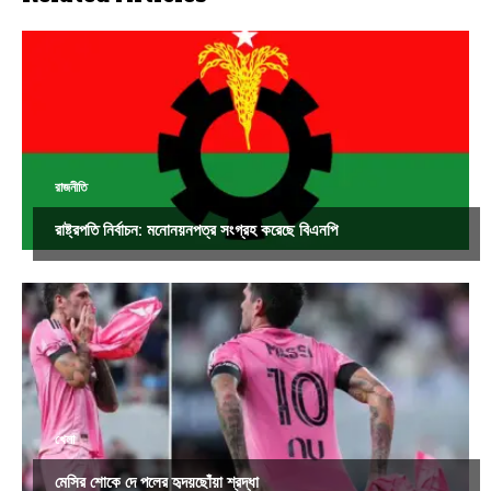
রাজনীতি
রাষ্ট্রপতি নির্বাচন: মনোনয়নপত্র সংগ্রহ করেছে বিএনপি
খেলা
মেসির শোকে দে পলের হৃদয়ছোঁয়া শ্রদ্ধা