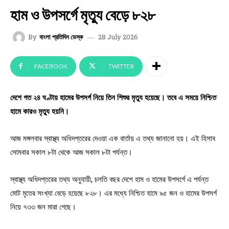
হাম ও উপসর্গে মৃত্যু বেড়ে ৮২৮
28 July 2026
By
বাংলা প্রতিদিন ডেস্ক
FACEBOOK
TWITTER
দেশে গত ২৪ ঘণ্টায় হামের উপসর্গ নিয়ে তিন শিশুর মৃত্যু হয়েছে। তবে এ সময়ে নিশ্চিত
হামে কারও মৃত্যু হয়নি।
আজ মঙ্গলবার স্বাস্থ্য অধিদপ্তরের দেওয়া এক বার্তায় এ তথ্য জানানো হয়। এই হিসাব
সোমবার সকাল ৮টা থেকে আজ সকাল ৮টা পর্যন্ত।
স্বাস্থ্য অধিদপ্তরের তথ্য অনুযায়ী, চলতি বছর দেশে হাম ও হামের উপসর্গে এ পর্যন্ত
মোট মৃতের সংখ্যা বেড়ে হয়েছে ৮২৮। এর মধ্যে নিশ্চিত হামে ৯৫ জন ও হামের উপসর্গ
নিয়ে ৭৩৩ জন মারা গেছে।