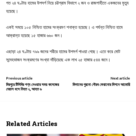
গত ২৪ ঘণ্টায় হামের উপসর্গ নিয়ে চট্টগ্রাম বিভাগে ২ জন ও রাজশাহীতে একজনের মৃত্যু
হয়েছে।
একই সময়ে ১০৫ নিশ্চিত হামের সংক্রমণ শনাক্ত হয়েছে। এ পর্যন্ত নিশ্চিত হামে
আক্রান্ত হয়েছে ১৫ হাজার ৬৬০ জন।
এছাড়া ২৪ ঘণ্টায় ৭৯৯ জনের শরীরে হামের উপসর্গ পাওয়া গেছে। এতে করে মোট
সন্দেহভাজন সংক্রমণের সংখ্যা দাঁড়িয়েছে এক লাখ ২৫ হাজার ৫৪৪ জনে।
Previous article
Next article
মিরপুরে টিসিবির পণ্য নেওয়ার সময় কলেজের
মিলানের পুরনো গৌরব ফেরানোর মিশনে আমোরি
দেয়াল ধসে নিহত ২, আহত ৬
Related Articles